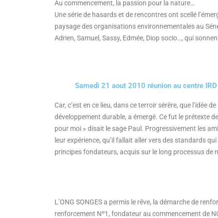
Au commencement, la passion pour la nature…
Une série de hasards et de rencontres ont scellé l’émer
paysage des organisations environnementales au Sénéga
Adrien, Samuel, Sassy, Edmée, Diop socio…, qui sonnen
Samedi 21 aout 2010 réunion au centre IRD 
Car, c’est en ce lieu, dans ce terroir sérère, que l’idée
développement durable, a émergé. Ce fut le prétexte de l
pour moi » disait le sage Paul. Progressivement les ami
leur expérience, qu’il fallait aller vers des standards 
principes fondateurs, acquis sur le long processus de 
L’ONG SONGES a permis le rêve, la démarche de renforc
renforcement Nº1, fondateur au commencement de NCD. C