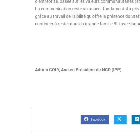
d’entreprise, basée sur les valeurs communautaires (so
La communication reste un aspect fondamental à privil
grâce au travail de lisibilité qu’offre la présence du Staf
continuer à rester dans la grande famille BLi avec laqu
Adrien COLY, Ancien Président de NCD (IPP)
PARTAGER
Facebook