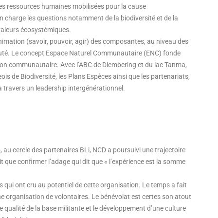
es ressources humaines mobilisées pour la cause
n charge les questions notamment de la biodiversité et de la
 valeurs écosystémiques.
animation (savoir, pouvoir, agir) des composantes, au niveau des
unauté. Le concept Espace Naturel Communautaire (ENC) fonde
vation communautaire. Avec l’ABC de Diembering et du lac Tanma,
geois de Biodiversité, les Plans Espèces ainsi que les partenariats,
 travers un leadership intergénérationnel.
, au cercle des partenaires BLi, NCD a poursuivi une trajectoire
 que confirmer l’adage qui dit que « l’expérience est la somme
ui ont cru au potentiel de cette organisation. Le temps a fait
organisation de volontaires. Le bénévolat est certes son atout
 qualité de la base militante et le développement d’une culture