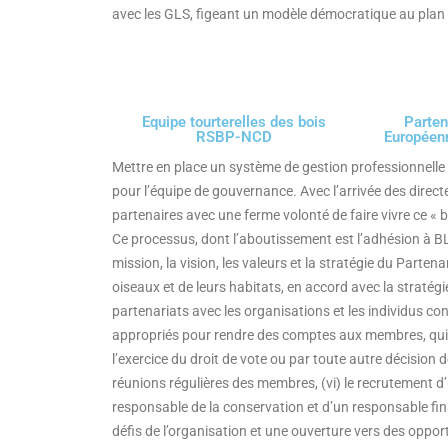
avec les GLS, figeant un modèle démocratique au plan 
Equipe tourterelles des bois
Parten
RSBP-NCD
Européen
Mettre en place un système de gestion professionnelle 
pour l’équipe de gouvernance. Avec l’arrivée des direct
partenaires avec une ferme volonté de faire vivre ce « b
Ce processus, dont l’aboutissement est l’adhésion à BLi
mission, la vision, les valeurs et la stratégie du Parten
oiseaux et de leurs habitats, en accord avec la stratég
partenariats avec les organisations et les individus c
appropriés pour rendre des comptes aux membres, qui gar
l’exercice du droit de vote ou par toute autre décision
réunions régulières des membres, (vi) le recrutement 
responsable de la conservation et d’un responsable fina
défis de l’organisation et une ouverture vers des oppor