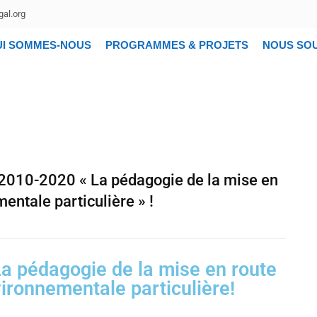
al.org
UI SOMMES-NOUS
PROGRAMMES & PROJETS
NOUS SO
2010-2020 « La pédagogie de la mise en
entale particulière » !
La pédagogie de la mise en route
ironnementale particulière!