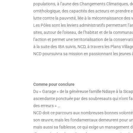
populations, à l’aune des Changements Climatiques, d
ornithologique, des capacités des acteurs en prendre e
lutte contre la pauvreté, liée à la méconnaissance des
Les Pôles sont les leviers administratifs permettant l’
sites, autour de l’oiseau, de l’habitat et de la comm
l’action et permet une territorialisation de la conser
à la suite des IBA suivis, NCD, à travers les Plans Villa
NCD poursuivra sa mission en passionnant les jeunes à
Comme pour conclure
Du « Garage » de la généreuse famille Ndiaye à la Sicap
ascendante ponctuée par des soubresauts qui n’ont fait
des erreurs » …
NCD doit ce parcours aux nombreuses bonnes volontés q
son œuvre, mais les fondamentaux demeurent pour une 
mais aussi sa faiblesse, ce qui exige un management de