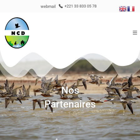
webmail
+221 33 833 05 78
Nos
Partenaires