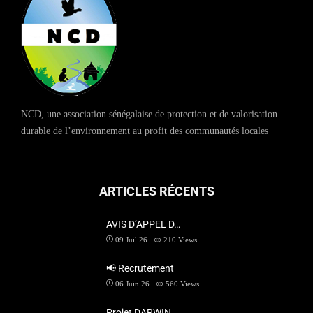
NCD, une association sénégalaise de protection et de valorisation
durable de l’environnement au profit des communautés locales
ARTICLES RÉCENTS
AVIS D’APPEL D…
09 Juil 26
210
Views
📢 Recrutement
06 Juin 26
560
Views
Projet DARWIN