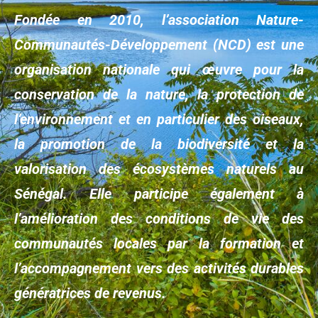
Fondée en 2010, l’association Nature-
Communautés-Développement (NCD) est une
organisation nationale qui œuvre pour la
conservation de la nature, la protection de
l’environnement et en particulier des oiseaux,
la promotion de la biodiversité et la
valorisation des écosystèmes naturels au
Sénégal. Elle participe également à
l’amélioration des conditions de vie des
communautés locales par la formation et
l’accompagnement vers des activités durables
génératrices de revenus.