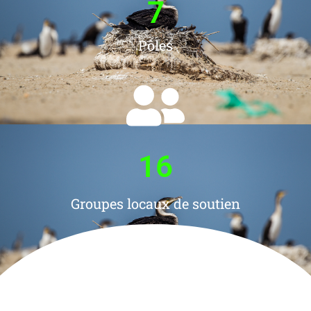
7
Pôles
16
Groupes locaux de soutien