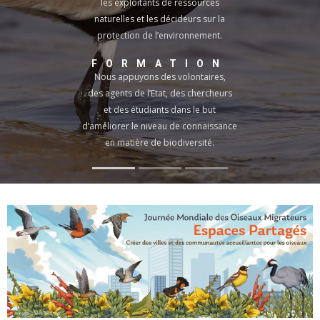
les exploitants de ressources
naturelles et les décideurs sur la
protection de l’environnement.
FORMATION
Nous appuyons des volontaires,
des agents de l’Etat, des chercheurs
et des étudiants dans le but
d’améliorer le niveau de connaissance
en matière de biodiversité.
CONSERVATION
Nous œuvrons pour la conservation
des oiseaux et de leur habitat naturel.