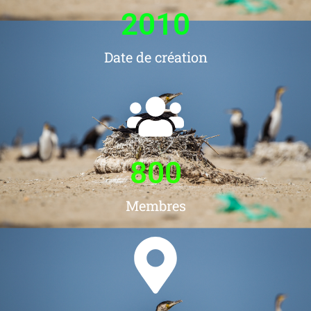
2010
Date de création
800
Membres