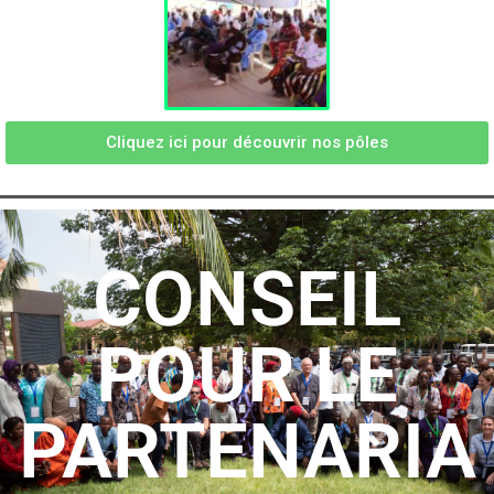
Cliquez ici pour découvrir nos pôles
CONSEIL
POUR LE
PARTENARIA