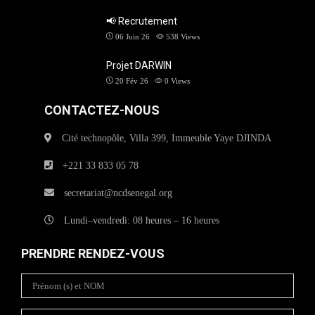
📢 Recrutement
06 Juin 26
538
Views
Projet DARWIN
20 Fév 26
0
Views
CONTACTEZ-NOUS
Cité technopôle, Villa 399, Immeuble Yaye DJINDA
+221 33 833 05 78
secretariat@ncdsenegal.org
Lundi–vendredi: 08 heures – 16 heures
PRENDRE RENDEZ-VOUS