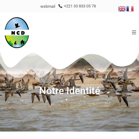
webmail
+221 33 833 05 78
Notre Identité