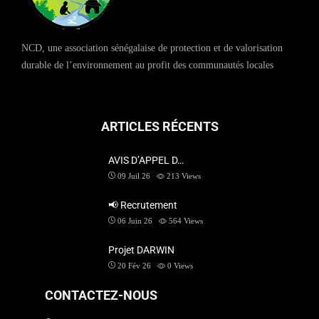
NCD, une association sénégalaise de protection et de valorisation
durable de l’environnement au profit des communautés locales
ARTICLES RÉCENTS
AVIS D’APPEL D…
09 Juil 26
213
Views
📢 Recrutement
06 Juin 26
564
Views
Projet DARWIN
20 Fév 26
0
Views
CONTACTEZ-NOUS