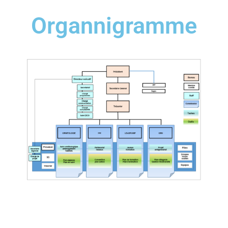
Inscrire l’
oiseau
comme indicateur de la qualité des milieux et de leur
Organnigramme