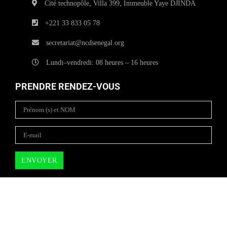
Cité technopôle, Villa 399, Immeuble Yaye DJINDA
+221 33 833 05 78
secretariat@ncdsenegal.org
Lundi–vendredi: 08 heures – 16 heures
PRENDRE RENDEZ-VOUS
Copyright © 2025
NCD SENEGAL
| All rights reserved.