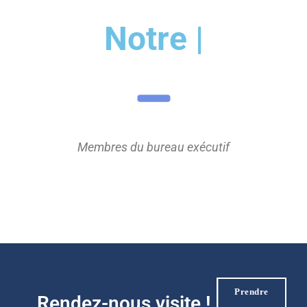
|
Membres du bureau exécutif
Prendre
Rendez-nous visite !