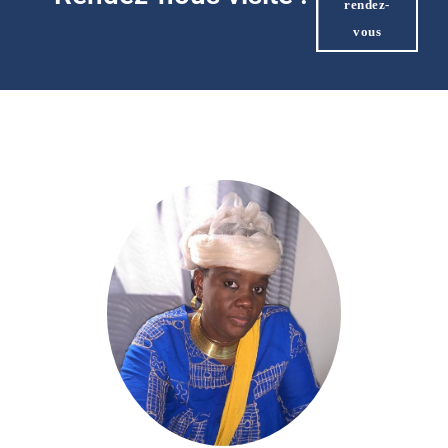
rendez-
vous