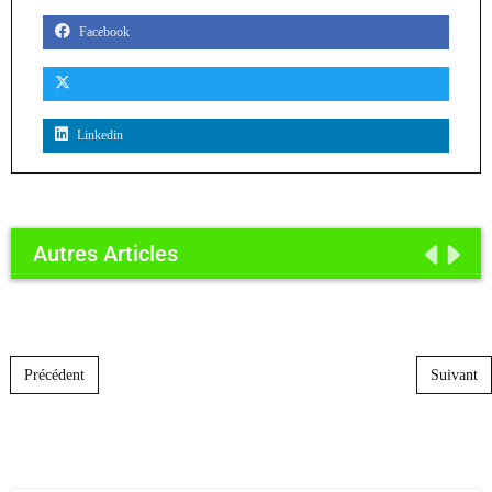
Facebook
Linkedin
Autres Articles
Post navigation
Précédent
Suivant