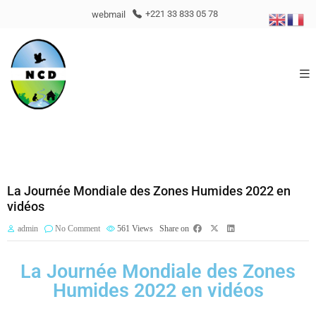
webmail
+221 33 833 05 78
La Journée Mondiale des Zones Humides 2022 en
vidéos
admin
No Comment
561
Views
Share on
La Journée Mondiale des Zones
Humides 2022 en vidéos