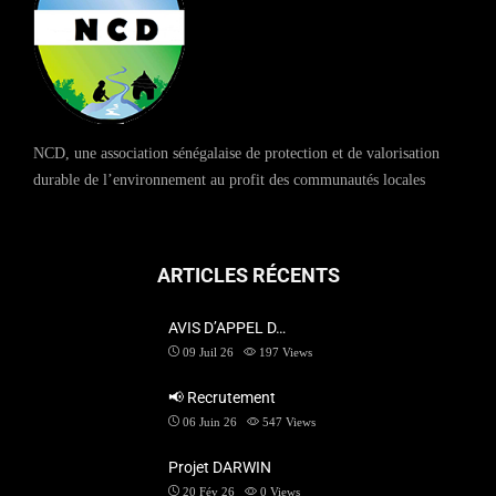
NCD, une association sénégalaise de protection et de valorisation
durable de l’environnement au profit des communautés locales
ARTICLES RÉCENTS
AVIS D’APPEL D…
09 Juil 26
197
Views
📢 Recrutement
06 Juin 26
547
Views
Projet DARWIN
20 Fév 26
0
Views