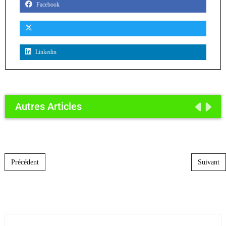
Facebook
Linkedin
Autres Articles
Post navigation
Précédent
Suivant