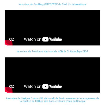
Interview de Geoffroy CITEGETSE de BirdLife International
Interview du Président National de NCD, le Cl Abdoulaye DIOP
Interview de Serigne Oumar DIA de la cellule Environnement et management de
la Qualité de l'Office des Lacs et Cours d'eau du Sénégal