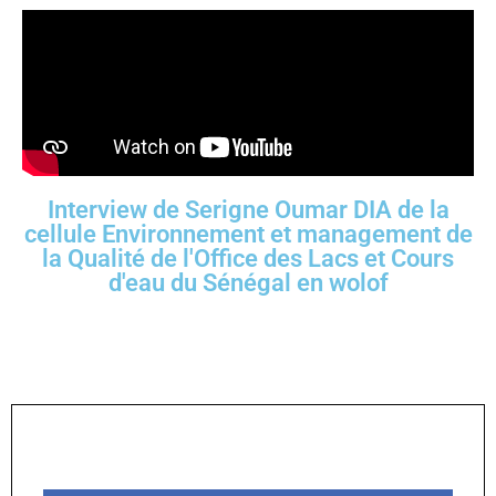
Interview de Serigne Oumar DIA de la
cellule Environnement et management de
la Qualité de l'Office des Lacs et Cours
d'eau du Sénégal en wolof
PARTAGER