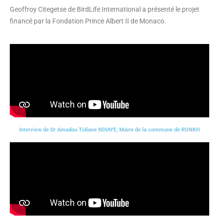
Geoffroy Citegetse de BirdLife International a présenté le projet
financé par la Fondation Prince Albert II de Monaco.
Interview de Dr Amadou Tidiane NDIAYE, Maire de la commune de RONKH