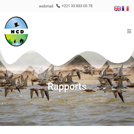
webmail
+221 33 833 05 78
Rapports