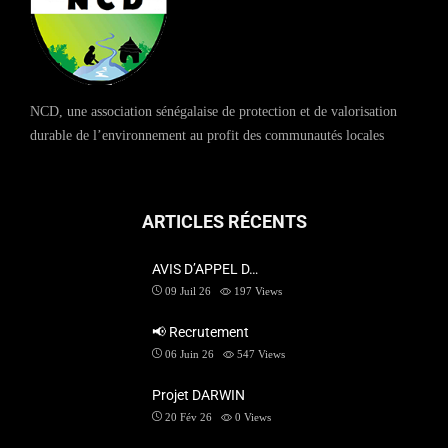
NCD, une association sénégalaise de protection et de valorisation
durable de l’environnement au profit des communautés locales
ARTICLES RÉCENTS
AVIS D’APPEL D…
09 Juil 26
197
Views
📢 Recrutement
06 Juin 26
547
Views
Projet DARWIN
20 Fév 26
0
Views