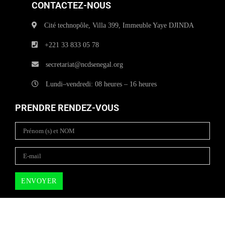
CONTACTEZ-NOUS
Cité technopôle, Villa 399, Immeuble Yaye DJINDA
+221 33 833 05 78
secretariat@ncdsenegal.org
Lundi–vendredi: 08 heures – 16 heures
PRENDRE RENDEZ-VOUS