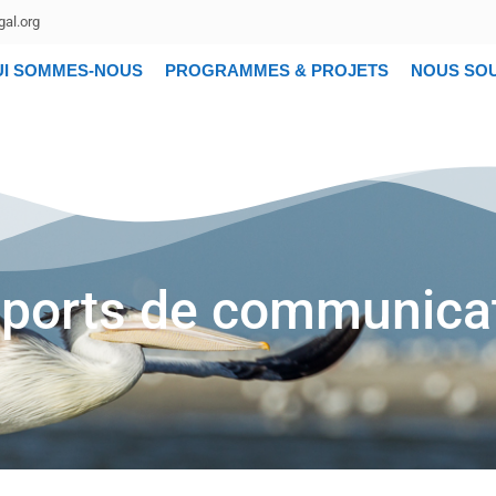
al.org
UI SOMMES-NOUS
PROGRAMMES & PROJETS
NOUS SO
ports de communica