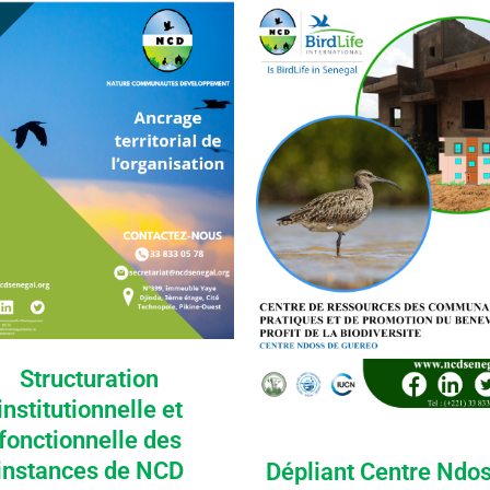
Structuration
institutionnelle et
fonctionnelle des
instances de NCD
Dépliant Centre Ndo