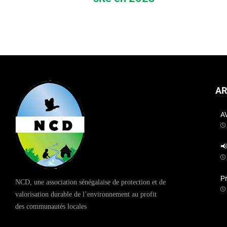
AR
A

P
NCD, une association sénégalaise de protection et de
valorisation durable de l’environnement au profit
des communautés locales