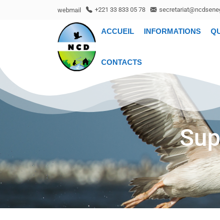
webmail
+221 33 833 05 78
secretariat@ncdseneg
ACCUEIL
INFORMATIONS
Q
CONTACTS
Sup