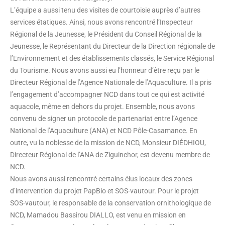
L’équipe a aussi tenu des visites de courtoisie auprès d’autres
services étatiques. Ainsi, nous avons rencontré l’Inspecteur
Régional de la Jeunesse, le Président du Conseil Régional de la
Jeunesse, le Représentant du Directeur de la Direction régionale de
l’Environnement et des établissements classés, le Service Régional
du Tourisme. Nous avons aussi eu l’honneur d’être reçu par le
Directeur Régional de l’Agence Nationale de l’Aquaculture. Il a pris
l’engagement d’accompagner NCD dans tout ce qui est activité
aquacole, même en dehors du projet. Ensemble, nous avons
convenu de signer un protocole de partenariat entre l’Agence
National de l’Aquaculture (ANA) et NCD Pôle-Casamance. En
outre, vu la noblesse de la mission de NCD, Monsieur DIÉDHIOU,
Directeur Régional de l’ANA de Ziguinchor, est devenu membre de
NCD.
Nous avons aussi rencontré certains élus locaux des zones
d’intervention du projet PapBio et SOS-vautour. Pour le projet
SOS-vautour, le responsable de la conservation ornithologique de
NCD, Mamadou Bassirou DIALLO, est venu en mission en