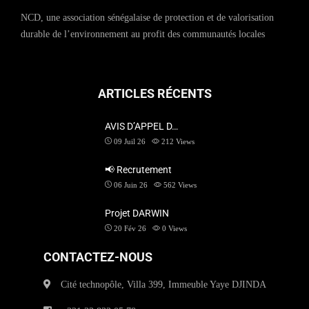
NCD, une association sénégalaise de protection et de valorisation
durable de l’environnement au profit des communautés locales
ARTICLES RÉCENTS
AVIS D’APPEL D…
09 Juil 26
212
Views
📢 Recrutement
06 Juin 26
562
Views
Projet DARWIN
20 Fév 26
0
Views
CONTACTEZ-NOUS
Cité technopôle, Villa 399, Immeuble Yaye DJINDA