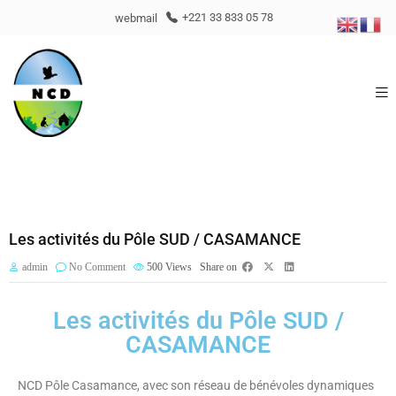
webmail
+221 33 833 05 78
Les activités du Pôle SUD / CASAMANCE
admin
No Comment
500
Views
Share on
Les activités du Pôle SUD /
CASAMANCE
NCD Pôle Casamance, avec son réseau de bénévoles dynamiques