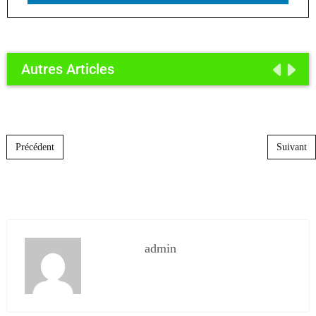
Autres Articles
Post navigation
Précédent
Suivant
admin