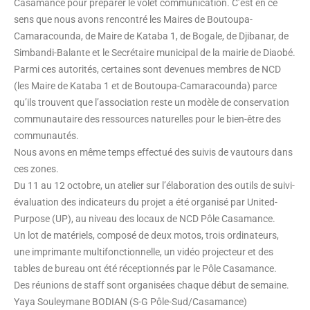
Casamance pour préparer le volet communication. C’est en ce
sens que nous avons rencontré les Maires de Boutoupa-
Camaracounda, de Maire de Kataba 1, de Bogale, de Djibanar, de
Simbandi-Balante et le Secrétaire municipal de la mairie de Diaobé.
Parmi ces autorités, certaines sont devenues membres de NCD
(les Maire de Kataba 1 et de Boutoupa-Camaracounda) parce
qu’ils trouvent que l’association reste un modèle de conservation
communautaire des ressources naturelles pour le bien-être des
communautés.
Nous avons en même temps effectué des suivis de vautours dans
ces zones.
Du 11 au 12 octobre, un atelier sur l’élaboration des outils de suivi-
évaluation des indicateurs du projet a été organisé par United-
Purpose (UP), au niveau des locaux de NCD Pôle Casamance.
Un lot de matériels, composé de deux motos, trois ordinateurs,
une imprimante multifonctionnelle, un vidéo projecteur et des
tables de bureau ont été réceptionnés par le Pôle Casamance.
Des réunions de staff sont organisées chaque début de semaine.
Yaya Souleymane BODIAN (S-G Pôle-Sud/Casamance)