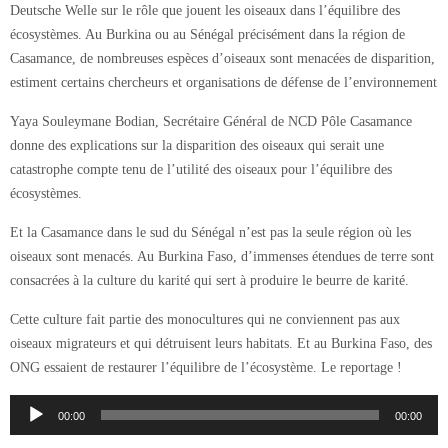
Deutsche Welle sur le rôle que jouent les oiseaux dans l’équilibre des
écosystèmes. Au Burkina ou au Sénégal précisément dans la région de
Casamance, de nombreuses espèces d’oiseaux sont menacées de disparition,
estiment certains chercheurs et organisations de défense de l’environnement
Yaya Souleymane Bodian, Secrétaire Général de NCD Pôle Casamance
donne des explications sur la disparition des oiseaux qui serait une
catastrophe compte tenu de l’utilité des oiseaux pour l’équilibre des
écosystèmes.
Et la Casamance dans le sud du Sénégal n’est pas la seule région où les
oiseaux sont menacés. Au Burkina Faso, d’immenses étendues de terre sont
consacrées à la culture du karité qui sert à produire le beurre de karité.
Cette culture fait partie des monocultures qui ne conviennent pas aux
oiseaux migrateurs et qui détruisent leurs habitats. Et au Burkina Faso, des
ONG essaient de restaurer l’équilibre de l’écosystème. Le reportage !
Lecteur
00:00
00:00
audio