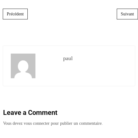
Post navigation
Précédent
Suivant
paul
Leave a Comment
Vous devez
vous connecter
pour publier un commentaire.