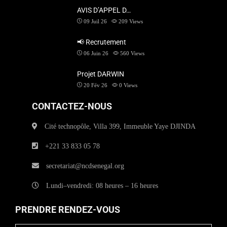
AVIS D’APPEL D…
09 Juil 26
209
Views
📢 Recrutement
06 Juin 26
560
Views
Projet DARWIN
20 Fév 26
0
Views
CONTACTEZ-NOUS
Cité technopôle, Villa 399, Immeuble Yaye DJINDA
+221 33 833 05 78
secretariat@ncdsenegal.org
Lundi–vendredi: 08 heures – 16 heures
PRENDRE RENDEZ-VOUS