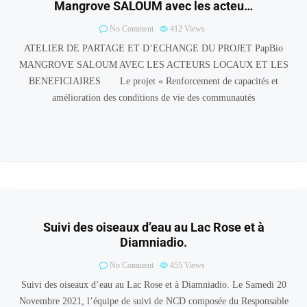
Mangrove SALOUM avec les acteu…
No Comment
412
Views
ATELIER DE PARTAGE ET D’ECHANGE DU PROJET PapBio
MANGROVE SALOUM AVEC LES ACTEURS LOCAUX ET LES
BENEFICIAIRES Le projet « Renforcement de capacités et
amélioration des conditions de vie des communautés
Suivi des oiseaux d’eau au Lac Rose et à
Diamniadio.
No Comment
455
Views
Suivi des oiseaux d’eau au Lac Rose et à Diamniadio. Le Samedi 20
Novembre 2021, l’équipe de suivi de NCD composée du Responsable