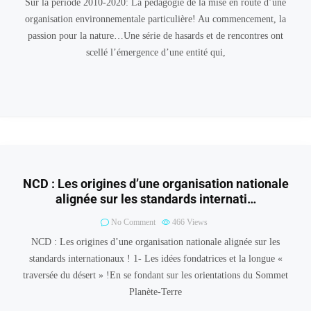
Sur la période 2010-2020: La pédagogie de la mise en route d’une
organisation environnementale particulière! Au commencement, la
passion pour la nature…Une série de hasards et de rencontres ont
scellé l’émergence d’une entité qui,
NCD : Les origines d’une organisation nationale
alignée sur les standards internati…
No Comment
466
Views
NCD : Les origines d’une organisation nationale alignée sur les
standards internationaux ! 1- Les idées fondatrices et la longue «
traversée du désert » !En se fondant sur les orientations du Sommet
Planète-Terre