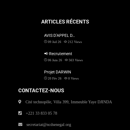
ARTICLES RÉCENTS
AVIS D’APPEL D…
09 Juil 26
212
Views
📢 Recrutement
06 Juin 26
563
Views
Projet DARWIN
20 Fév 26
0
Views
CONTACTEZ-NOUS
Cité technopôle, Villa 399, Immeuble Yaye DJINDA
+221 33 833 05 78
secretariat@ncdsenegal.org