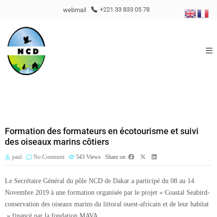
webmail
+221 33 833 05 78
Formation des formateurs en écotourisme et suivi
des oiseaux marins côtiers
paul
No Comment
543
Views
Share on
Le Secrétaire Général du pôle NCD de Dakar a participé du 08 au 14
Novembre 2019 à une formation organisée par le projet « Coastal Seabird-
conservation des oiseaux marins du littoral ouest-africain et de leur habitat
» financé par la fondation MAVA.