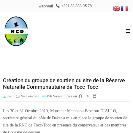
webmail
+221 33 833 05 78
Création du groupe de soutien du site de la Réserve
Naturelle Communautaire de Tocc-Tocc
paul
No Comment
496
Views
Share on
Les 30 et 31 Octobre 2019, Monsieur Mamadou Bassirou DIALLO,
secrétaire général du pôle de Dakar a mis en place le groupe de soutien de
site de la RNC de Tocc-Tocc en présence du conservateur et des membres
de l’organe de gestion.