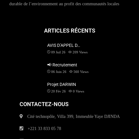
durable de l’environnement au profit des communautés locales
ARTICLES RÉCENTS
AVIS D’APPEL D…
09 Juil 26
209
Views
📢 Recrutement
06 Juin 26
560
Views
Projet DARWIN
20 Fév 26
0
Views
CONTACTEZ-NOUS
Cité technopôle, Villa 399, Immeuble Yaye DJINDA
+221 33 833 05 78