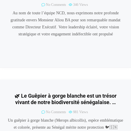
No Comments
346
Views
Au nom de toute l’équipe NCD, nous exprimons notre profonde
gratitude envers Monsieur Aliou BA pour son remarquable mandat
comme Directeur Exécutif. Votre leadership éclairé, votre vision
stratégique et votre engagement indéfectible ont propulsé
🌿 Le Guêpier à gorge blanche est un trésor
vivant de notre biodiversité sénégalaise. …
No Comments
981
Views
Un guêpier à gorge blanche (Merops albicollis), espèce emblématique
et colorée, présente au Sénégal mérite notre protection 🐦🇸🇳