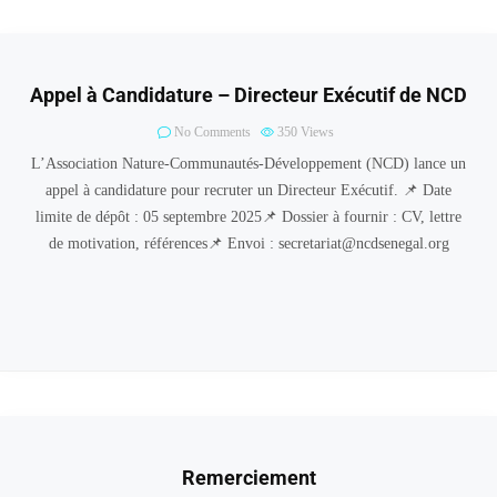
Appel à Candidature – Directeur Exécutif de NCD
No Comments
350
Views
L’Association Nature-Communautés-Développement (NCD) lance un
appel à candidature pour recruter un Directeur Exécutif. 📌 Date
limite de dépôt : 05 septembre 2025📌 Dossier à fournir : CV, lettre
de motivation, références📌 Envoi : secretariat@ncdsenegal.org
Remerciement