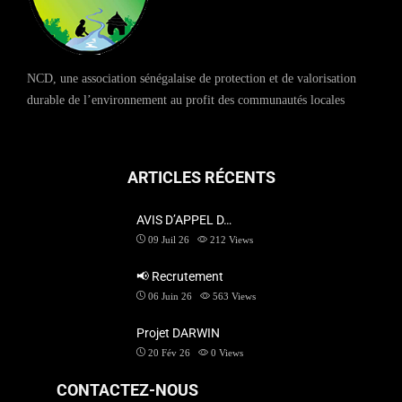
NCD, une association sénégalaise de protection et de valorisation
durable de l’environnement au profit des communautés locales
ARTICLES RÉCENTS
AVIS D’APPEL D…
09 Juil 26
212
Views
📢 Recrutement
06 Juin 26
563
Views
Projet DARWIN
20 Fév 26
0
Views
CONTACTEZ-NOUS