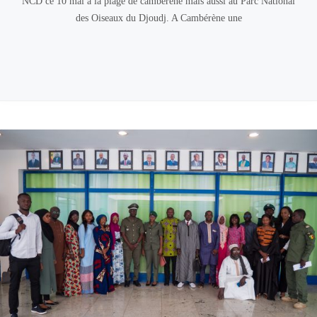
NCD ce 10 mai à la plage de cambérène mais aussi au Parc National
des Oiseaux du Djoudj. A Cambérène une