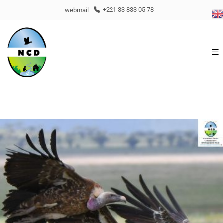
webmail
+221 33 833 05 78