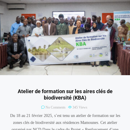
Atelier de formation sur les aires clés de
biodiversité (KBA)
No Comments
345
Views
Du 18 au 21 février 2025, s’est tenu un atelier de formation sur les
zones clés de biodiversité aux résidences Mamounes. Cet atelier
organisé par NCD Dans le cadre du Projet « Renforcement d’une