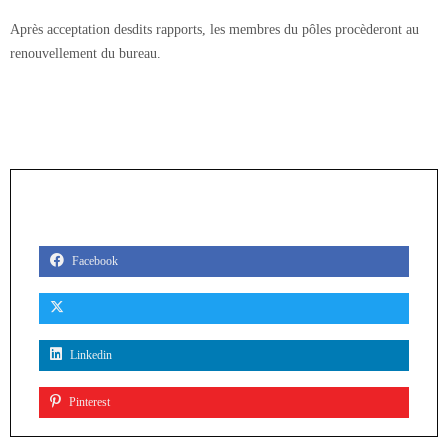
Après acceptation desdits rapports, les membres du pôles procèderont au
renouvellement du bureau.
PARTAGER
Facebook
Linkedin
Pinterest