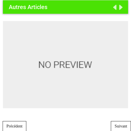
Autres Articles
Post navigation
Précédent
Suivant