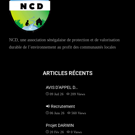
NCD, une association sénégalaise de protection et de valorisation
durable de l’environnement au profit des communautés locales
ARTICLES RÉCENTS
AVIS D’APPEL D…
09 Juil 26
209
Views
📢 Recrutement
06 Juin 26
560
Views
Projet DARWIN
20 Fév 26
0
Views