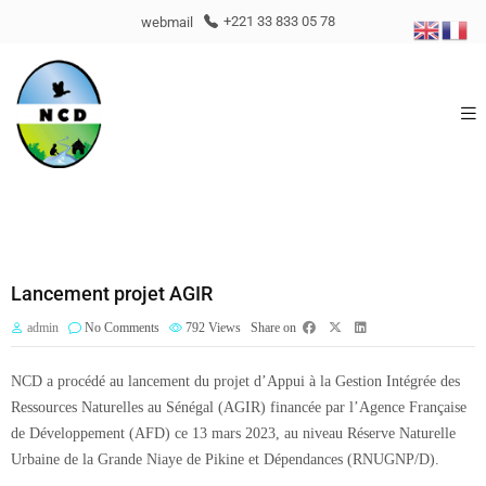
webmail
+221 33 833 05 78
Lancement projet AGIR
admin
No Comments
792
Views
Share on
NCD a procédé au lancement du projet d’Appui à la Gestion Intégrée des
Ressources Naturelles au Sénégal (AGIR) financée par l’Agence Française
de Développement (AFD) ce 13 mars 2023, au niveau Réserve Naturelle
Urbaine de la Grande Niaye de Pikine et Dépendances (RNUGNP/D).