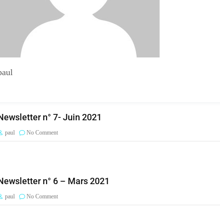
paul
Newsletter n° 7- Juin 2021
paul
No Comment
Newsletter n° 6 – Mars 2021
paul
No Comment