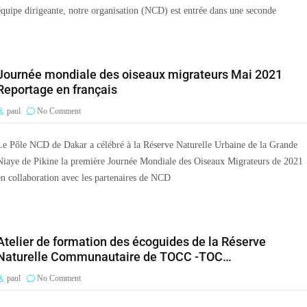
équipe dirigeante, notre organisation (NCD) est entrée dans une seconde
Journée mondiale des oiseaux migrateurs Mai 2021
Reportage en français
paul
No Comment
Le Pôle NCD de Dakar a célébré à la Réserve Naturelle Urbaine de la Grande
Niaye de Pikine la première Journée Mondiale des Oiseaux Migrateurs de 2021
en collaboration avec les partenaires de NCD
Atelier de formation des écoguides de la Réserve
Naturelle Communautaire de TOCC -TOC…
paul
No Comment