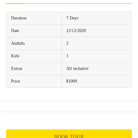
Duration
7 Days
Date
12/12/2020
Audults
2
Kids
1
Extras
All inclusive
Price
$1000
BOOK TOUR