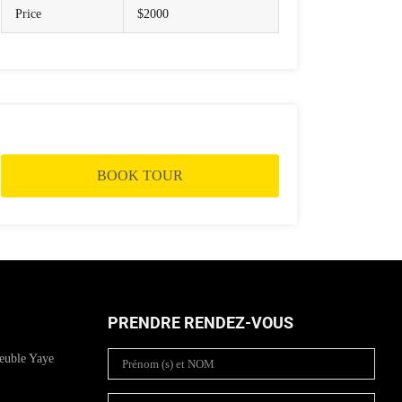
Price
$2000
BOOK TOUR
PRENDRE RENDEZ-VOUS
euble Yaye