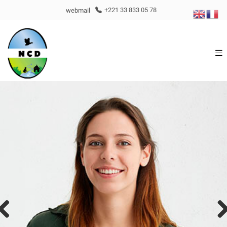
webmail
+221 33 833 05 78