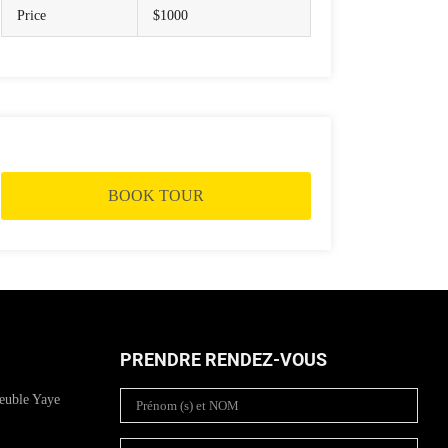
Price
$1000
BOOK TOUR
PRENDRE RENDEZ-VOUS
euble Yaye