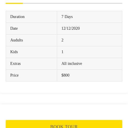
Duration
7 Days
Date
12/12/2020
Audults
2
Kids
1
Extras
All inclusive
Price
$800
BOOK TOUR