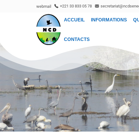
webmail
+221 33 833 05 78
secretariat@ncdseneg
ACCUEIL
INFORMATIONS
Q
CONTACTS