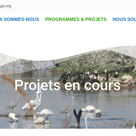
al.org
UI SOMMES-NOUS
PROGRAMMES & PROJETS
NOUS SO
Projets en cours