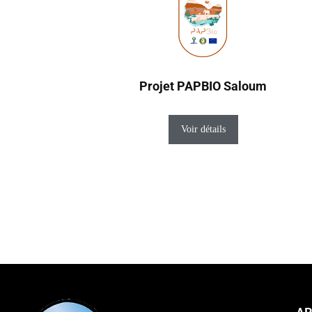
Projet PAPBIO Saloum
Voir détails