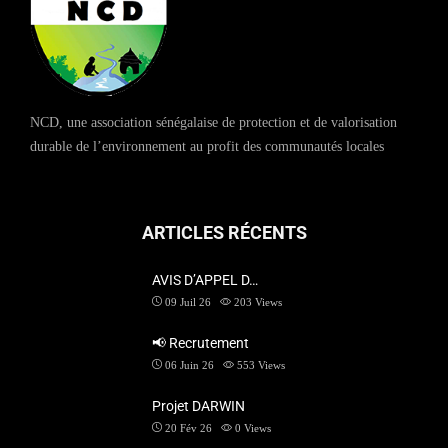
NCD, une association sénégalaise de protection et de valorisation
durable de l’environnement au profit des communautés locales
ARTICLES RÉCENTS
AVIS D’APPEL D…
09 Juil 26
203
Views
📢 Recrutement
06 Juin 26
553
Views
Projet DARWIN
20 Fév 26
0
Views