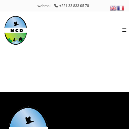
webmail
+221 33 833 05 78