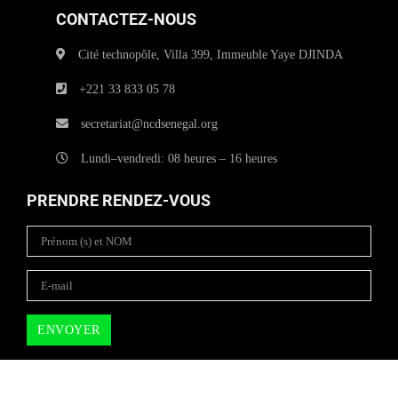
CONTACTEZ-NOUS
Cité technopôle, Villa 399, Immeuble Yaye DJINDA
+221 33 833 05 78
secretariat@ncdsenegal.org
Lundi–vendredi: 08 heures – 16 heures
PRENDRE RENDEZ-VOUS