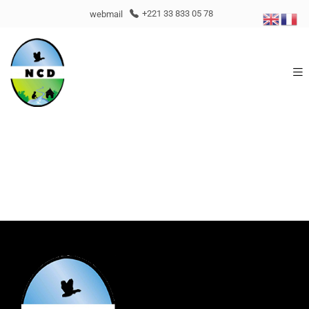
webmail
+221 33 833 05 78