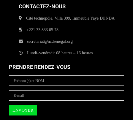
CONTACTEZ-NOUS
Cité technopôle, Villa 399, Immeuble Yaye DJINDA
+221 33 833 05 78
secretariat@ncdsenegal.org
Lundi–vendredi: 08 heures – 16 heures
PRENDRE RENDEZ-VOUS