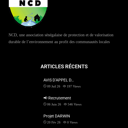
NCD, une association sénégalaise de protection et de valorisation
durable de l’environnement au profit des communautés locales
ARTICLES RÉCENTS
AVIS D’APPEL D…
09 Juil 26
197
Views
📢 Recrutement
06 Juin 26
546
Views
Projet DARWIN
20 Fév 26
0
Views