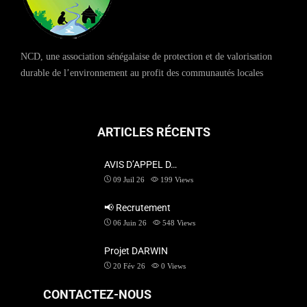
NCD, une association sénégalaise de protection et de valorisation
durable de l’environnement au profit des communautés locales
ARTICLES RÉCENTS
AVIS D’APPEL D…
09 Juil 26
199
Views
📢 Recrutement
06 Juin 26
548
Views
Projet DARWIN
20 Fév 26
0
Views
CONTACTEZ-NOUS