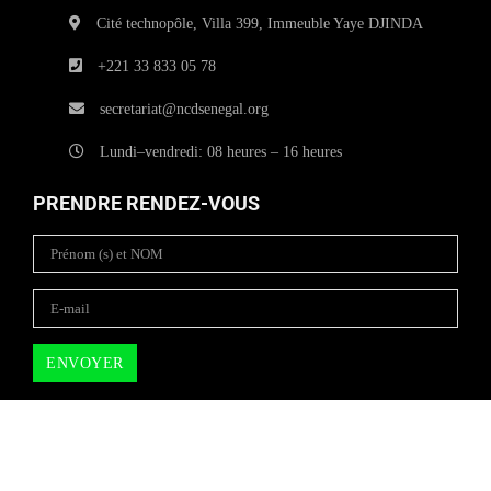
Cité technopôle, Villa 399, Immeuble Yaye DJINDA
+221 33 833 05 78
secretariat@ncdsenegal.org
Lundi–vendredi: 08 heures – 16 heures
PRENDRE RENDEZ-VOUS
Copyright © 2025
NCD SENEGAL
| All rights reserved.