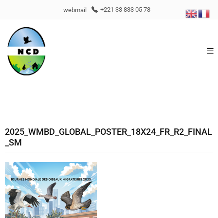
webmail
+221 33 833 05 78
2025_WMBD_GLOBAL_POSTER_18X24_FR_R2_FINAL
_SM