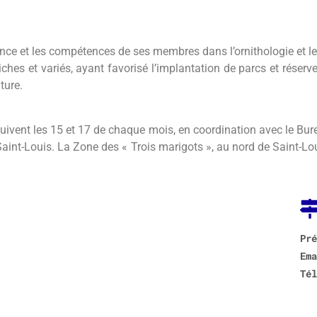
ience et les compétences de ses membres dans l’ornithologie et le
hes et variés, ayant favorisé l’implantation de parcs et réserves 
ture.
uivent les 15 et 17 de chaque mois, en coordination avec le Bur
 Saint-Louis. La Zone des « Trois marigots », au nord de Saint-Lou
Pré
Ema
Tél