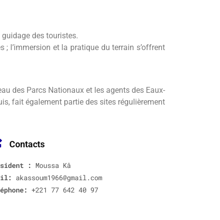
 guidage des touristes.
; l’immersion et la pratique du terrain s’offrent
eau des Parcs Nationaux et les agents des Eaux-
is, fait également partie des sites régulièrement
Contacts
sident :
Moussa Kâ
il:
akassoum1966@gmail.com
éphone:
+221 77 642 40 97