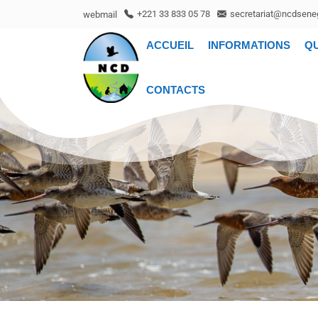
webmail
+221 33 833 05 78
secretariat@ncdseneg
ACCUEIL
INFORMATIONS
Q
CONTACTS