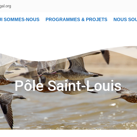
al.org
UI SOMMES-NOUS
PROGRAMMES & PROJETS
NOUS SO
Pôle Saint-Louis