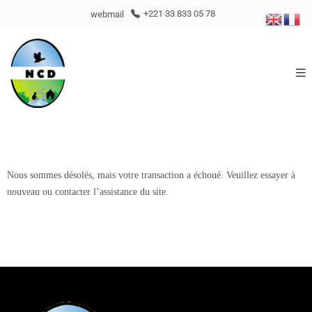
webmail
+221 33 833 05 78
Nous sommes désolés, mais votre transaction a échoué. Veuillez essayer à
nouveau ou contacter l’assistance du site.