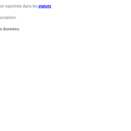
tion exprimés dans les
statuts
.
sociation.
des données.