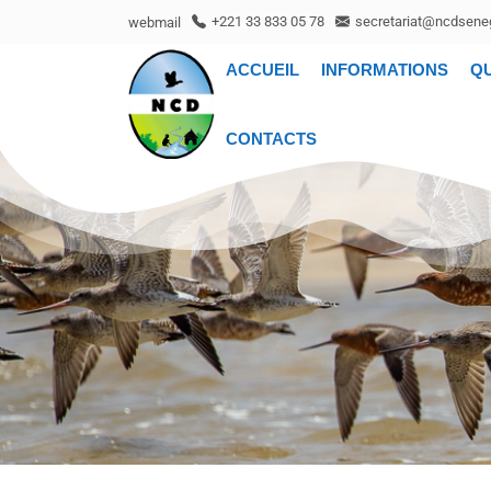
webmail
+221 33 833 05 78
secretariat@ncdseneg
ACCUEIL
INFORMATIONS
Q
CONTACTS