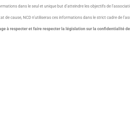
ormations dans le seul et unique but d’atteindre les objectifs de l’associa
tat de cause, NCD n’utiliseras ces informations dans le strict cadre de l’as
e à respecter et faire respecter la législation sur la confidentialité 