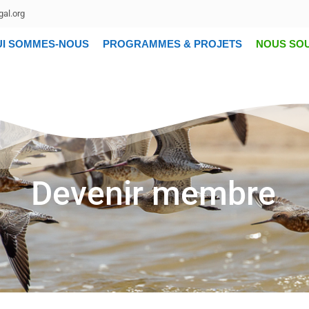
al.org
UI SOMMES-NOUS
PROGRAMMES & PROJETS
NOUS SO
Devenir membre