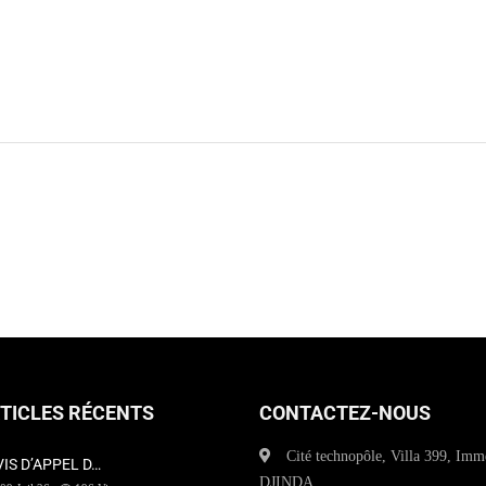
TICLES RÉCENTS
CONTACTEZ-NOUS
Cité technopôle, Villa 399, Imm
VIS D’APPEL D…
DJINDA