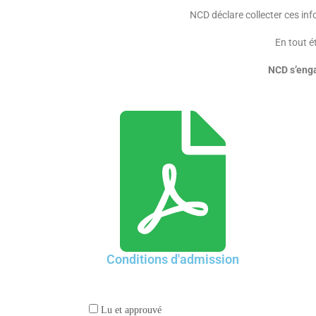
NCD déclare collecter ces inf
En tout é
NCD s’engag
Conditions d'admission
Lu et approuvé