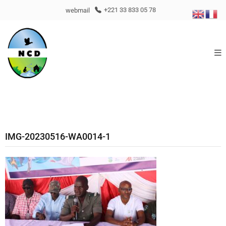
webmail
+221 33 833 05 78
IMG-20230516-WA0014-1