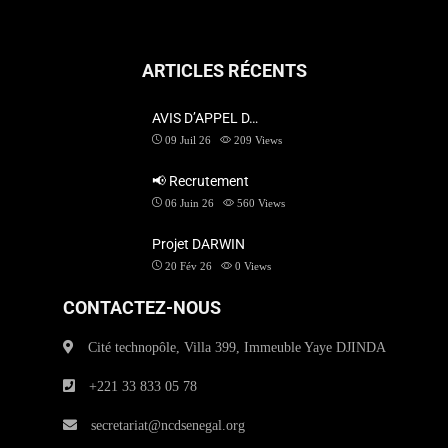
ARTICLES RÉCENTS
AVIS D’APPEL D…
09 Juil 26
209
Views
📢 Recrutement
06 Juin 26
560
Views
Projet DARWIN
20 Fév 26
0
Views
CONTACTEZ-NOUS
Cité technopôle, Villa 399, Immeuble Yaye DJINDA
+221 33 833 05 78
secretariat@ncdsenegal.org