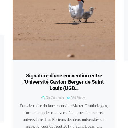
Signature d’une convention entre
l’Université Gaston-Berger de Saint-
Louis (UGB…
No Comment
580
Views
Dans le cadre du lancement du «Master Ornithologie»,
formation qui sera ouverte à la prochaine rentrée
universitaire, Les Recteurs des deux universités ont
signé, le jeudi 03 Août 2017 à Saint-Louis, une