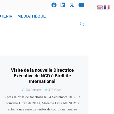
UTENIR
MÉDIATHÈQUE
Visite de la nouvelle Directrice
Exécutive de NCD à BirdLife
International
No Comment
507
Views
Après sa prise de fonctions le 04 Septembre 2017, la
nouvelle Direx de NCD, Madame Lyne MENDY, a
entamé une série de visites de courtoisie pour se