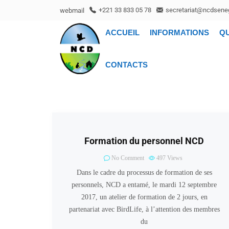
webmail
+221 33 833 05 78
secretariat@ncdseneg
ACCUEIL
INFORMATIONS
Q
CONTACTS
Formation du personnel NCD
No Comment
497
Views
Dans le cadre du processus de formation de ses
personnels, NCD a entamé, le mardi 12 septembre
2017, un atelier de formation de 2 jours, en
partenariat avec BirdLife, à l’attention des membres
du