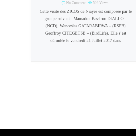
No Comment
526
Views
Cette visite des ZICOS de Niayes est composée par le
groupe suivant : Mamadou Bassirou DIALLO –
(NCD), Wenceslas GATARABIRWA – (RSPB)
Geoffroy CITEGETSE – (BirdLife). Elle s’est
déroulée le vendredi 21 Juillet 2017 dans