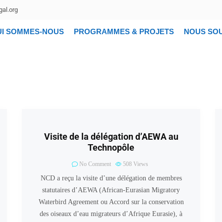
al.org
UI SOMMES-NOUS
PROGRAMMES & PROJETS
NOUS SO
Visite de la délégation d’AEWA au
Technopôle
No Comment
508
Views
NCD a reçu la visite d’une délégation de membres
statutaires d’AEWA (African-Eurasian Migratory
Waterbird Agreement ou Accord sur la conservation
des oiseaux d’eau migrateurs d’Afrique Eurasie), à