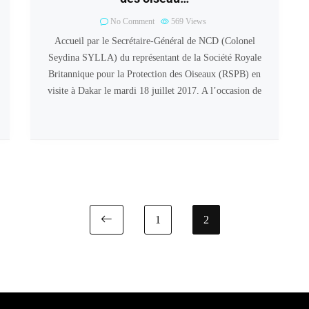
No Comment
569
Views
Accueil par le Secrétaire-Général de NCD (Colonel
Seydina SYLLA) du représentant de la Société Royale
Britannique pour la Protection des Oiseaux (RSPB) en
visite à Dakar le mardi 18 juillet 2017. A l’occasion de
1
2
Previous page