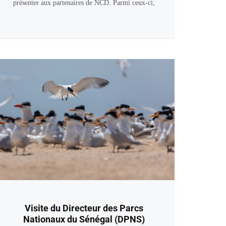
présenter aux partenaires de NCD. Parmi ceux-ci,
Visite du Directeur des Parcs
Nationaux du Sénégal (DPNS)