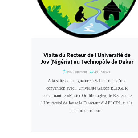
Visite du Recteur de l’Université de
Jos (Nigéria) au Technopôle de Dakar
No Comment
497
Views
A la suite de la signature à Saint-Louis d’une
convention avec l’Université Gaston BERGER
concernant le «Master Ornithologie», le Recteur de
l’Université de Jos et le Directeur d’APLORI, sur le
chemin du retour à