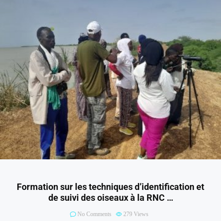
Formation sur les techniques d’identification et
de suivi des oiseaux à la RNC …
No Comments
279
Views