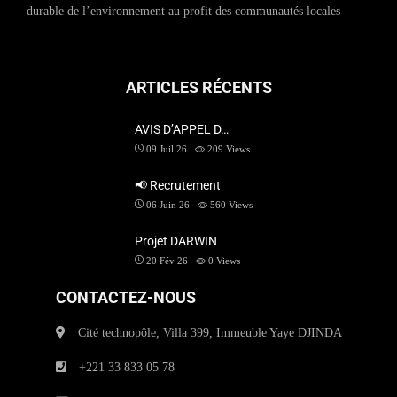
durable de l’environnement au profit des communautés locales
ARTICLES RÉCENTS
AVIS D’APPEL D…
09 Juil 26
209
Views
📢 Recrutement
06 Juin 26
560
Views
Projet DARWIN
20 Fév 26
0
Views
CONTACTEZ-NOUS
Cité technopôle, Villa 399, Immeuble Yaye DJINDA
+221 33 833 05 78