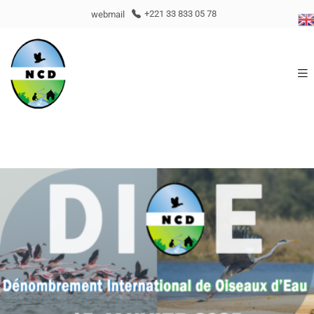
webmail
+221 33 833 05 78