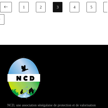
1
2
3
4
5
Previous page
NCD, une association sénégalaise de protection et de valorisation