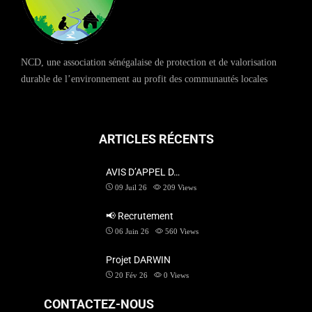
NCD, une association sénégalaise de protection et de valorisation
durable de l’environnement au profit des communautés locales
ARTICLES RÉCENTS
AVIS D’APPEL D…
09 Juil 26
209
Views
📢 Recrutement
06 Juin 26
560
Views
Projet DARWIN
20 Fév 26
0
Views
CONTACTEZ-NOUS