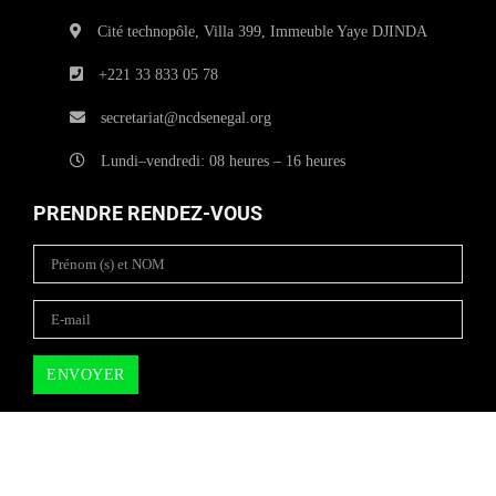
Cité technopôle, Villa 399, Immeuble Yaye DJINDA
+221 33 833 05 78
secretariat@ncdsenegal.org
Lundi–vendredi: 08 heures – 16 heures
PRENDRE RENDEZ-VOUS
Copyright © 2025
NCD SENEGAL
| All rights reserved.