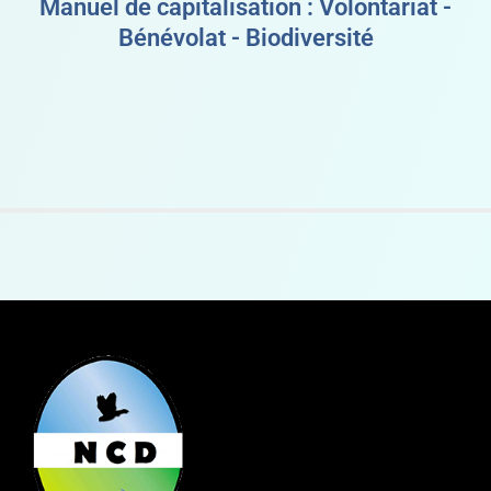
Manuel de capitalisation : Volontariat -
Bénévolat - Biodiversité