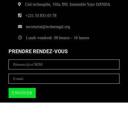
Cité technopôle, Villa 399, Immeuble Yaye DJINDA
+221 33 833 05 78
secretariat@ncdsenegal.org
Lundi–vendredi: 08 heures – 16 heures
PRENDRE RENDEZ-VOUS
Copyright © 2025
NCD SENEGAL
| All rights reserved.