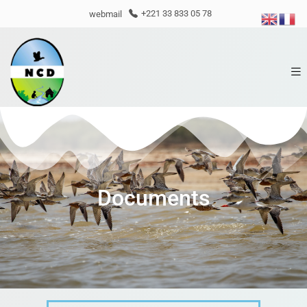
webmail
+221 33 833 05 78
Documents