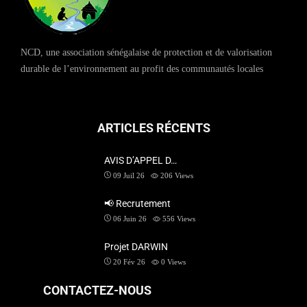
NCD, une association sénégalaise de protection et de valorisation
durable de l’environnement au profit des communautés locales
ARTICLES RÉCENTS
AVIS D’APPEL D…
09 Juil 26
206
Views
📢 Recrutement
06 Juin 26
556
Views
Projet DARWIN
20 Fév 26
0
Views
CONTACTEZ-NOUS