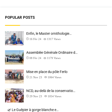
POPULAR POSTS
Enfin, le Master ornithologie…
16 Fév 24
1317
Views
Assemblée Générale Ordinaire d…
08 Fév 24
1179
Views
Mise en place du pôle Ferlo
21 Nov 23
1064
Views
NCD, au-delà de la conservatio…
29 Nov 23
1054
Views
🌿 Le Guêpier à gorge blanche e…