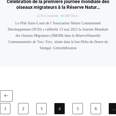
Célébration de la première journée mondiale des
oiseaux migrateurs à la Réserve Natur…
No Comments
490
Views
Le Pôle Saint-Louis de l’Association Nature Communauté
Développement (NCD) a célébréle 13 mai 2023 la Journée Mondiale
des Oiseaux Migrateurs (JMOM) dans la RéserveNaturelle
Communautaire de Tocc-Tocc, située dans le bas-Delta du fleuve du
Sénégal. Cettecélébration
Previous page
1
2
3
4
5
6