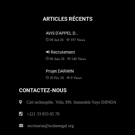
ARTICLES RÉCENTS
AVIS D’APPEL D…
09 Juil 26
197
Views
📢 Recrutement
06 Juin 26
546
Views
Projet DARWIN
20 Fév 26
0
Views
CONTACTEZ-NOUS
Cité technopôle, Villa 399, Immeuble Yaye DJINDA
+221 33 833 05 78
secretariat@ncdsenegal.org