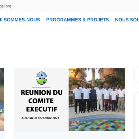
al.org
UI SOMMES-NOUS
PROGRAMMES & PROJETS
NOUS SO