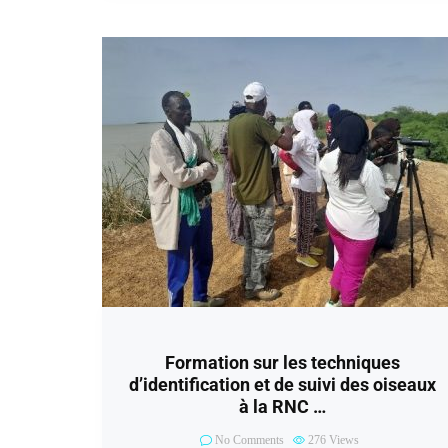
Formation sur les techniques
d’identification et de suivi des oiseaux
à la RNC …
No Comments
276
Views