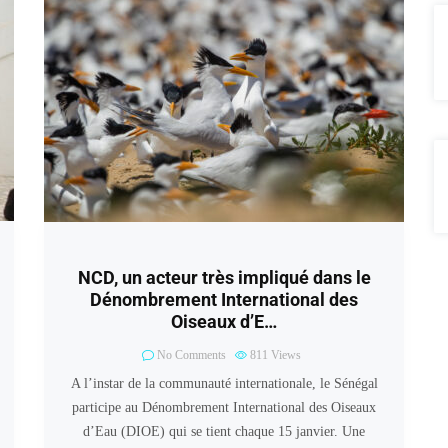
NCD, un acteur très impliqué dans le
Dénombrement International des
Oiseaux d’E…
No Comments
811
Views
A l’instar de la communauté internationale, le Sénégal
participe au Dénombrement International des Oiseaux
d’Eau (DIOE) qui se tient chaque 15 janvier. Une