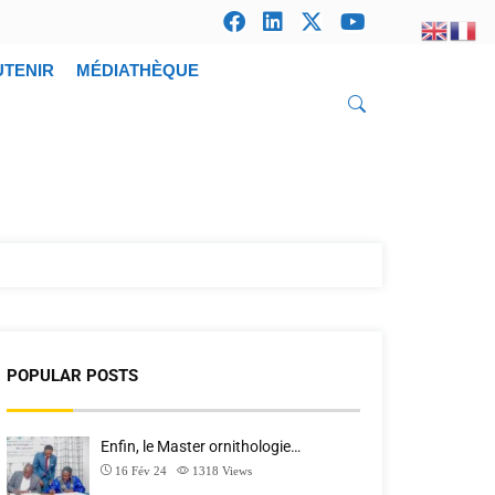
UTENIR
MÉDIATHÈQUE
POPULAR POSTS
Enfin, le Master ornithologie…
16 Fév 24
1318
Views