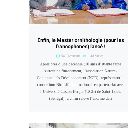
Enfin, le Master ornithologie (pour les
francophones) lancé !
No Comments
1318
Views
Après près d’une décennie (10 ans) d’attente faute
surtout de financement, l’association Nature-
Communautés-Développement (NCD), représentant le
consortium BirdLife international, en partenariat avec
l’Université Gaston Berger (UGB) de Saint-Louis
(Sénégal), a enfin relevé l’énorme défi