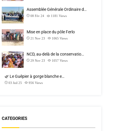
Assemblée Générale Ordinaire d…
08 Fév 24
1181
Views
Mise en place du pôle Ferlo
21 Nov 23
1065
Views
NCD, au-delà de la conservatio…
29 Nov 23
1057
Views
🌿 Le Guêpier à gorge blanche e…
03 Juil 25
956
Views
CATEGORIES